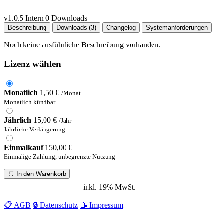
v1.0.5
Intern
0 Downloads
Beschreibung
Downloads (3)
Changelog
Systemanforderungen
Noch keine ausführliche Beschreibung vorhanden.
Lizenz wählen
Monatlich
1,50 €
/Monat
Monatlich kündbar
Jährlich
15,00 €
/Jahr
Jährliche Verlängerung
Einmalkauf
150,00 €
Einmalige Zahlung, unbegrenzte Nutzung
🛒 In den Warenkorb
inkl. 19% MwSt.
📋 AGB
🔒 Datenschutz
📝 Impressum