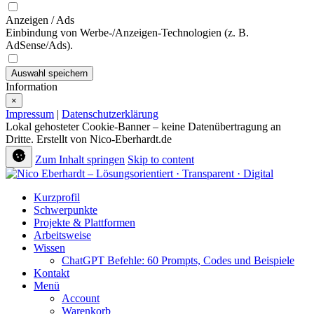
Anzeigen / Ads
Einbindung von Werbe-/Anzeigen-Technologien (z. B.
AdSense/Ads).
Auswahl speichern
Information
×
Impressum
|
Datenschutzerklärung
Lokal gehosteter Cookie-Banner – keine Datenübertragung an
Dritte. Erstellt von Nico-Eberhardt.de
Zum Inhalt springen
Skip to content
Kurzprofil
Schwerpunkte
Projekte & Plattformen
Arbeitsweise
Wissen
ChatGPT Befehle: 60 Prompts, Codes und Beispiele
Kontakt
Menü
Account
Warenkorb