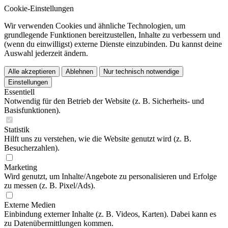
Cookie-Einstellungen
Wir verwenden Cookies und ähnliche Technologien, um
grundlegende Funktionen bereitzustellen, Inhalte zu verbessern und
(wenn du einwilligst) externe Dienste einzubinden. Du kannst deine
Auswahl jederzeit ändern.
Alle akzeptieren
Ablehnen
Nur technisch notwendige
Einstellungen
Essentiell
Notwendig für den Betrieb der Website (z. B. Sicherheits- und
Basisfunktionen).
Statistik
Hilft uns zu verstehen, wie die Website genutzt wird (z. B.
Besucherzahlen).
Marketing
Wird genutzt, um Inhalte/Angebote zu personalisieren und Erfolge
zu messen (z. B. Pixel/Ads).
Externe Medien
Einbindung externer Inhalte (z. B. Videos, Karten). Dabei kann es
zu Datenübermittlungen kommen.