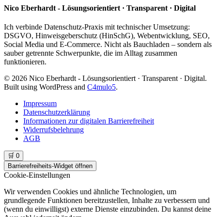
Nico Eberhardt - Lösungsorientiert · Transparent · Digital
Ich verbinde Datenschutz‑Praxis mit technischer Umsetzung:
DSGVO, Hinweisgeberschutz (HinSchG), Webentwicklung, SEO,
Social Media und E‑Commerce. Nicht als Bauchladen – sondern als
sauber getrennte Schwerpunkte, die im Alltag zusammen
funktionieren.
© 2026 Nico Eberhardt - Lösungsorientiert · Transparent · Digital.
Built using WordPress and
C4mulo5
.
Impressum
Datenschutzerklärung
Informationen zur digitalen Barrierefreiheit
Widerrufsbelehrung
AGB
🛒
0
Barrierefreiheits-Widget öffnen
Cookie-Einstellungen
Wir verwenden Cookies und ähnliche Technologien, um
grundlegende Funktionen bereitzustellen, Inhalte zu verbessern und
(wenn du einwilligst) externe Dienste einzubinden. Du kannst deine