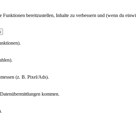
unktionen bereitzustellen, Inhalte zu verbessern und (wenn du einwil
n
unktionen).
ahlen).
messen (z. B. Pixel/Ads).
zu Datenübermittlungen kommen.
.