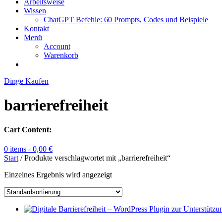
Arbeitsweise
Wissen
ChatGPT Befehle: 60 Prompts, Codes und Beispiele
Kontakt
Menü
Account
Warenkorb
Dinge Kaufen
barrierefreiheit
Cart Content:
0 items -
0,00
€
Start
/ Produkte verschlagwortet mit „barrierefreiheit“
Einzelnes Ergebnis wird angezeigt