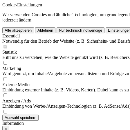
Cookie-Einstellungen
Wir verwenden Cookies und ähnliche Technologien, um grundlegende F
jederzeit ändern.
Alle akzeptieren
Ablehnen
Nur technisch notwendige
Einstellunge
Essentiell
Notwendig für den Betrieb der Website (z. B. Sicherheits- und Basisf
Statistik
Hilft uns zu verstehen, wie die Website genutzt wird (z. B. Besucherz
Marketing
Wird genutzt, um Inhalte/Angebote zu personalisieren und Erfolge zu 
Externe Medien
Einbindung externer Inhalte (z. B. Videos, Karten). Dabei kann es 
Anzeigen / Ads
Einbindung von Werbe-/Anzeigen-Technologien (z. B. AdSense/Ads)
Auswahl speichern
Information
×