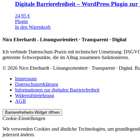
Digitale Barrierefreiheit – WordPress Plugin zur
24,95
€
Plugin
In den Warenkorb
Nico Eberhardt - Lösungsorientiert · Transparent · Digital
Ich verbinde Datenschutz‑Praxis mit technischer Umsetzung: DSGV
getrennte Schwerpunkte, die im Alltag zusammen funktionieren.
© 2026 Nico Eberhardt - Lösungsorientiert · Transparent · Digital. B
Impressum
Datenschutzerklärung
Informationen zur digitalen Barrierefreiheit
Widerrufsbelehrung
AGB
Barrierefreiheits-Widget öffnen
Cookie-Einstellungen
Wir verwenden Cookies und ähnliche Technologien, um grundlegende F
jederzeit ändern.