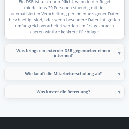
Ein DSB ist u. a. dann Pflicht, wenn in der Regel
mindestens 20 Personen staendig mit der
automatisierten Verarbeitung personenbezogener Daten
beschaeftigt sind, oder wenn besondere Datenkategorien
umfangreich verarbeitet werden. Im Erstgespraech
klaeren wir Ihre konkrete Pflichtlage.
Was bringt ein externer DSB gegenueber einem
internen?
Wie laeuft die Mitarbeiterschulung ab?
Was kostet die Betreuung?