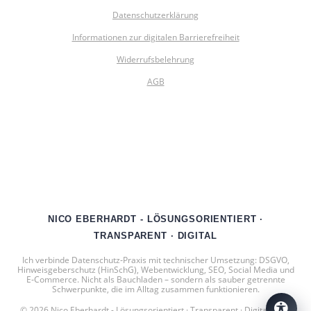
Datenschutzerklärung
Informationen zur digitalen Barrierefreiheit
Widerrufsbelehrung
AGB
NICO EBERHARDT - LÖSUNGSORIENTIERT ·
TRANSPARENT · DIGITAL
Ich verbinde Datenschutz‑Praxis mit technischer Umsetzung: DSGVO,
Hinweisgeberschutz (HinSchG), Webentwicklung, SEO, Social Media und
E‑Commerce. Nicht als Bauchladen – sondern als sauber getrennte
Schwerpunkte, die im Alltag zusammen funktionieren.
© 2026 Nico Eberhardt - Lösungsorientiert · Transparent · Digital. Built