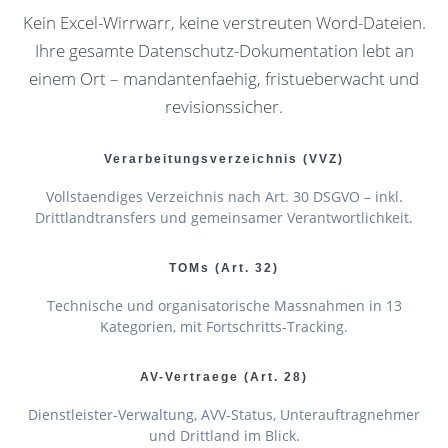
Kein Excel-Wirrwarr, keine verstreuten Word-Dateien.
Ihre gesamte Datenschutz-Dokumentation lebt an
einem Ort – mandantenfaehig, fristueberwacht und
revisionssicher.
Verarbeitungs­verzeichnis (VVZ)
Vollstaendiges Verzeichnis nach Art. 30 DSGVO – inkl.
Drittlandtransfers und gemeinsamer Verantwortlichkeit.
TOMs (Art. 32)
Technische und organisatorische Massnahmen in 13
Kategorien, mit Fortschritts-Tracking.
AV-Vertraege (Art. 28)
Dienstleister-Verwaltung, AVV-Status, Unterauftragnehmer
und Drittland im Blick.