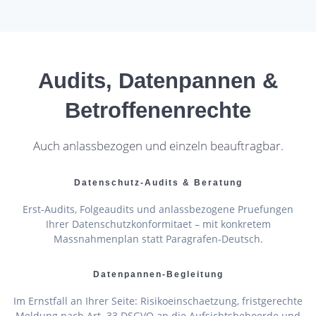
Audits, Datenpannen &
Betroffenenrechte
Auch anlassbezogen und einzeln beauftragbar.
Datenschutz-Audits & Beratung
Erst-Audits, Folgeaudits und anlassbezogene Pruefungen
Ihrer Datenschutzkonformitaet – mit konkretem
Massnahmenplan statt Paragrafen-Deutsch.
Datenpannen-Begleitung
Im Ernstfall an Ihrer Seite: Risikoeinschaetzung, fristgerechte
Meldung nach Art. 33 DSGVO an die Aufsichtsbehoerde und