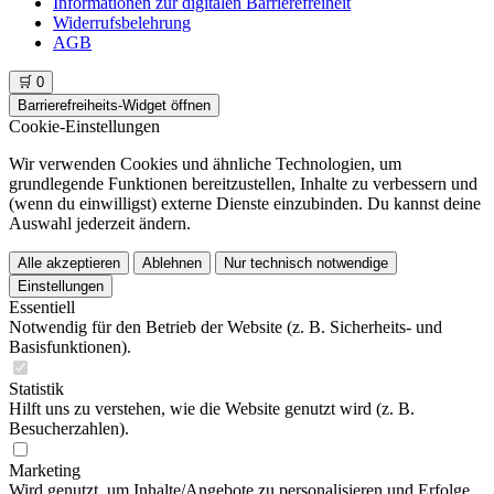
Informationen zur digitalen Barrierefreiheit
Widerrufsbelehrung
AGB
🛒
0
Barrierefreiheits-Widget öffnen
Cookie-Einstellungen
Wir verwenden Cookies und ähnliche Technologien, um
grundlegende Funktionen bereitzustellen, Inhalte zu verbessern und
(wenn du einwilligst) externe Dienste einzubinden. Du kannst deine
Auswahl jederzeit ändern.
Alle akzeptieren
Ablehnen
Nur technisch notwendige
Einstellungen
Essentiell
Notwendig für den Betrieb der Website (z. B. Sicherheits- und
Basisfunktionen).
Statistik
Hilft uns zu verstehen, wie die Website genutzt wird (z. B.
Besucherzahlen).
Marketing
Wird genutzt, um Inhalte/Angebote zu personalisieren und Erfolge