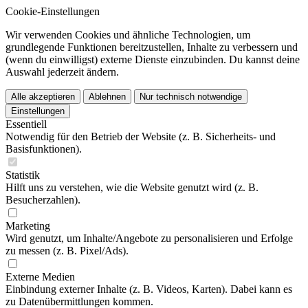
Cookie-Einstellungen
Wir verwenden Cookies und ähnliche Technologien, um
grundlegende Funktionen bereitzustellen, Inhalte zu verbessern und
(wenn du einwilligst) externe Dienste einzubinden. Du kannst deine
Auswahl jederzeit ändern.
Alle akzeptieren
Ablehnen
Nur technisch notwendige
Einstellungen
Essentiell
Notwendig für den Betrieb der Website (z. B. Sicherheits- und
Basisfunktionen).
Statistik
Hilft uns zu verstehen, wie die Website genutzt wird (z. B.
Besucherzahlen).
Marketing
Wird genutzt, um Inhalte/Angebote zu personalisieren und Erfolge
zu messen (z. B. Pixel/Ads).
Externe Medien
Einbindung externer Inhalte (z. B. Videos, Karten). Dabei kann es
zu Datenübermittlungen kommen.