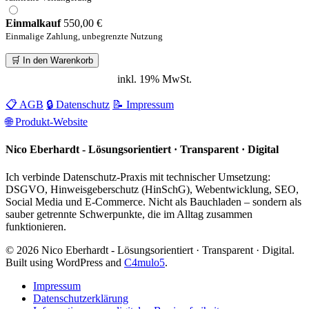
Einmalkauf
550,00 €
Einmalige Zahlung, unbegrenzte Nutzung
🛒 In den Warenkorb
inkl. 19% MwSt.
📋 AGB
🔒 Datenschutz
📝 Impressum
🌐 Produkt-Website
Nico Eberhardt - Lösungsorientiert · Transparent · Digital
Ich verbinde Datenschutz‑Praxis mit technischer Umsetzung:
DSGVO, Hinweisgeberschutz (HinSchG), Webentwicklung, SEO,
Social Media und E‑Commerce. Nicht als Bauchladen – sondern als
sauber getrennte Schwerpunkte, die im Alltag zusammen
funktionieren.
© 2026 Nico Eberhardt - Lösungsorientiert · Transparent · Digital.
Built using WordPress and
C4mulo5
.
Impressum
Datenschutzerklärung