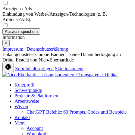
Anzeigen / Ads
Einbindung von Werbe-/Anzeigen-Technologien (z. B.
AdSense/Ads).
Auswahl speichern
Information
×
Impressum
|
Datenschutzerklärung
Lokal gehosteter Cookie-Banner – keine Datenübertragung an
Dritte. Erstellt von Nico-Eberhardt.de
Zum Inhalt springen
Skip to content
Kurzprofil
Schwerpunkte
Projekte & Plattformen
Arbeitsweise
Wissen
ChatGPT Befehle: 60 Prompts, Codes und Beispiele
Kontakt
Menü
Account
Warenkorb