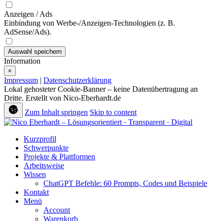
Anzeigen / Ads
Einbindung von Werbe-/Anzeigen-Technologien (z. B.
AdSense/Ads).
Auswahl speichern
Information
×
Impressum
|
Datenschutzerklärung
Lokal gehosteter Cookie-Banner – keine Datenübertragung an
Dritte. Erstellt von Nico-Eberhardt.de
Zum Inhalt springen
Skip to content
Kurzprofil
Schwerpunkte
Projekte & Plattformen
Arbeitsweise
Wissen
ChatGPT Befehle: 60 Prompts, Codes und Beispiele
Kontakt
Menü
Account
Warenkorb