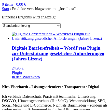
0 items -
0,00
€
Start
/ Produkte verschlagwortet mit „localhost“
Einzelnes Ergebnis wird angezeigt
Digitale Barrierefreiheit – WordPress Plugin
zur Unterstützung gesetzlicher Anforderungen
(Jahres Lizenz)
24,95
€
Plugin
In den Warenkorb
Nico Eberhardt - Lösungsorientiert · Transparent · Digital
Ich verbinde Datenschutz‑Praxis mit technischer Umsetzung:
DSGVO, Hinweisgeberschutz (HinSchG), Webentwicklung, SEO,
Social Media und E‑Commerce. Nicht als Bauchladen – sondern als
sauber getrennte Schwerpunkte, die im Alltag zusammen