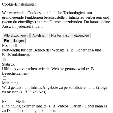
Cookie-Einstellungen
Wir verwenden Cookies und ähnliche Technologien, um
grundlegende Funktionen bereitzustellen, Inhalte zu verbessern und
(wenn du einwilligst) externe Dienste einzubinden. Du kannst deine
Auswahl jederzeit ändern.
Alle akzeptieren
Ablehnen
Nur technisch notwendige
Einstellungen
Essentiell
Notwendig für den Betrieb der Website (z. B. Sicherheits- und
Basisfunktionen).
Statistik
Hilft uns zu verstehen, wie die Website genutzt wird (z. B.
Besucherzahlen).
Marketing
Wird genutzt, um Inhalte/Angebote zu personalisieren und Erfolge
zu messen (z. B. Pixel/Ads).
Externe Medien
Einbindung externer Inhalte (z. B. Videos, Karten). Dabei kann es
zu Datenübermittlungen kommen.